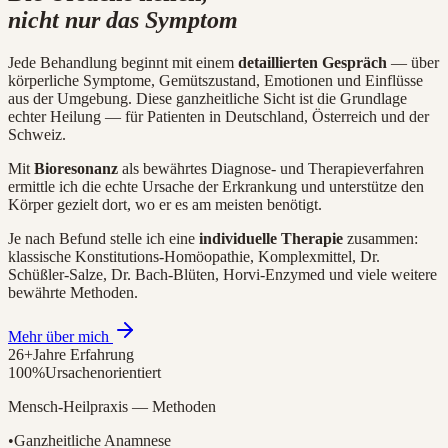
nicht nur das Symptom
Jede Behandlung beginnt mit einem
detaillierten Gespräch
— über
körperliche Symptome, Gemütszustand, Emotionen und Einflüsse
aus der Umgebung. Diese ganzheitliche Sicht ist die Grundlage
echter Heilung — für Patienten in Deutschland, Österreich und der
Schweiz.
Mit
Bioresonanz
als bewährtes Diagnose- und Therapieverfahren
ermittle ich die echte Ursache der Erkrankung und unterstütze den
Körper gezielt dort, wo er es am meisten benötigt.
Je nach Befund stelle ich eine
individuelle Therapie
zusammen:
klassische Konstitutions-Homöopathie, Komplexmittel, Dr.
Schüßler-Salze, Dr. Bach-Blüten, Horvi-Enzymed und viele weitere
bewährte Methoden.
Mehr über mich
26+
Jahre Erfahrung
100%
Ursachen­orientiert
Mensch-Heilpraxis — Methoden
•
Ganzheitliche Anamnese