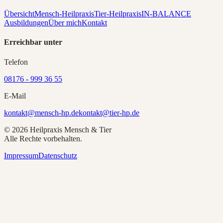
Übersicht
Mensch-Heilpraxis
Tier-Heilpraxis
IN-BALANCE
Ausbildungen
Über mich
Kontakt
Erreichbar unter
Telefon
08176 - 999 36 55
E-Mail
kontakt@mensch-hp.de
kontakt@tier-hp.de
©
2026
Heilpraxis Mensch & Tier
Alle Rechte vorbehalten.
Impressum
Datenschutz