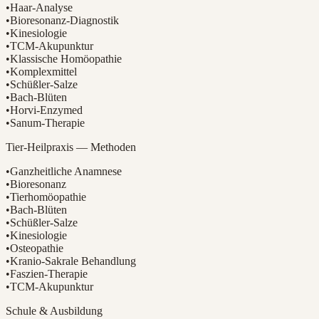
•
Haar-Analyse
•
Bioresonanz-Diagnostik
•
Kinesiologie
•
TCM-Akupunktur
•
Klassische Homöopathie
•
Komplexmittel
•
Schüßler-Salze
•
Bach-Blüten
•
Horvi-Enzymed
•
Sanum-Therapie
Tier-Heilpraxis — Methoden
•
Ganzheitliche Anamnese
•
Bioresonanz
•
Tierhomöopathie
•
Bach-Blüten
•
Schüßler-Salze
•
Kinesiologie
•
Osteopathie
•
Kranio-Sakrale Behandlung
•
Faszien-Therapie
•
TCM-Akupunktur
Schule & Ausbildung