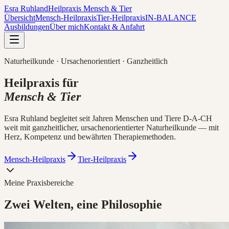
Esra Ruhland
Heilpraxis Mensch & Tier
Übersicht
Mensch-Heilpraxis
Tier-Heilpraxis
IN-BALANCE
Ausbildungen
Über mich
Kontakt & Anfahrt
Naturheilkunde · Ursachenorientiert · Ganzheitlich
Heilpraxis für
Mensch & Tier
Esra Ruhland begleitet seit Jahren Menschen und Tiere D-A-CH
weit mit ganzheitlicher, ursachenorientierter Naturheilkunde — mit
Herz, Kompetenz und bewährten Therapiemethoden.
Mensch-Heilpraxis
Tier-Heilpraxis
Meine Praxisbereiche
Zwei Welten, eine Philosophie