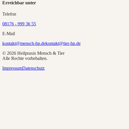
Erreichbar unter
Telefon
08176 - 999 36 55
E-Mail
kontakt@mensch-hp.de
kontakt@tier-hp.de
©
2026
Heilpraxis Mensch & Tier
Alle Rechte vorbehalten.
Impressum
Datenschutz