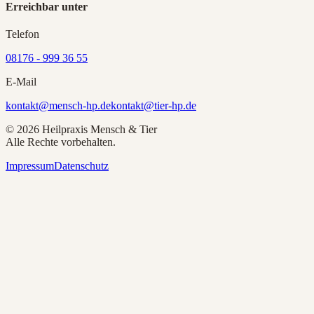
Erreichbar unter
Telefon
08176 - 999 36 55
E-Mail
kontakt@mensch-hp.de
kontakt@tier-hp.de
©
2026
Heilpraxis Mensch & Tier
Alle Rechte vorbehalten.
Impressum
Datenschutz